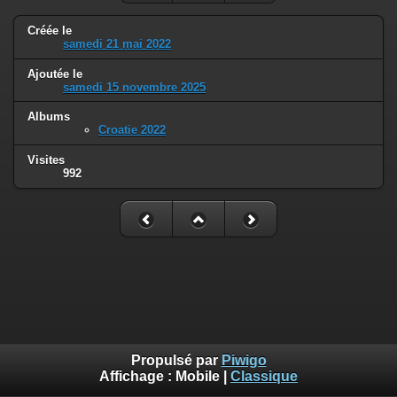
Créée le
samedi 21 mai 2022
Ajoutée le
samedi 15 novembre 2025
Albums
Croatie 2022
Visites
992
Propulsé par
Piwigo
Affichage :
Mobile
|
Classique