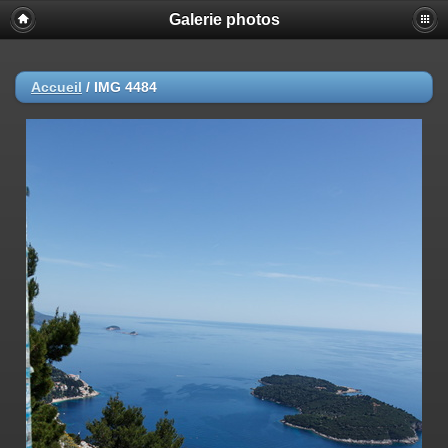
Galerie photos
Accueil
/
IMG 4484