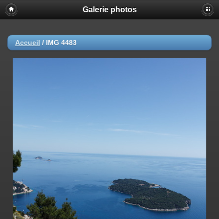
Galerie photos
Accueil
/
IMG 4483