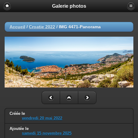
Galerie photos
Accueil
/
Croatie 2022
/
IMG 4471-Panorama
Créée le
vendredi 20 mai 2022
Ajoutée le
samedi 15 novembre 2025